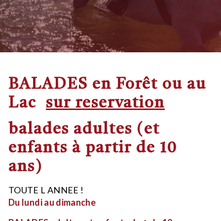
BALADES en Forêt ou au
Lac
sur reservation
balades adultes (et
enfants à partir de 10
ans)
TOUTE L ANNEE !
Du lundi au dimanche