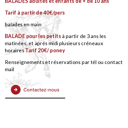
BALADES adultes et enfants de + de 10 ans
Tarif à partir de 40€/pers
balades en main
BALADE pour les petits
à partir de 3 ans les
matinées, et aprés midi plusieurs créneaux
horaires
Tarif 20€/ poney
Renseignements et réservations par tél ou contact
mail
Contactez-nous