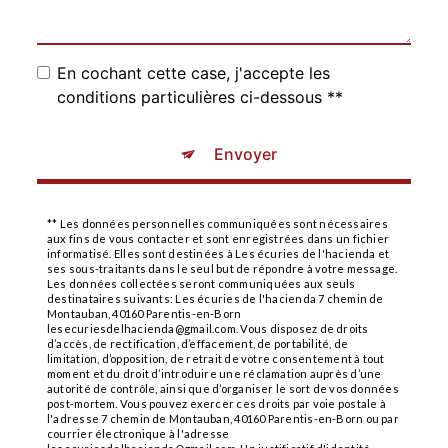
En cochant cette case, j'accepte les
conditions particulières ci-dessous **
Envoyer
** Les données personnelles communiquées sont nécessaires
aux fins de vous contacter et sont enregistrées dans un fichier
informatisé. Elles sont destinées à Les écuries de l'hacienda et
ses sous-traitants dans le seul but de répondre à votre message.
Les données collectées seront communiquées aux seuls
destinataires suivants: Les écuries de l'hacienda 7 chemin de
Montauban, 40160 Parentis-en-Born
lesecuriesdelhacienda@gmail.com. Vous disposez de droits
d’accès, de rectification, d’effacement, de portabilité, de
limitation, d’opposition, de retrait de votre consentement à tout
moment et du droit d’introduire une réclamation auprès d’une
autorité de contrôle, ainsi que d’organiser le sort de vos données
post-mortem. Vous pouvez exercer ces droits par voie postale à
l'adresse 7 chemin de Montauban, 40160 Parentis-en-Born ou par
courrier électronique à l'adresse