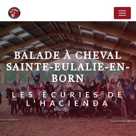
Panneau de gestion des cookies
BALADE À CHEVAL
SAINTE-EULALIE-EN-
BORN
LES ÉCURIES DE
L'HACIENDA