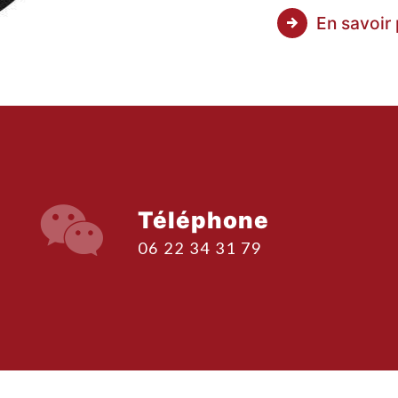
En savoir 
Téléphone
06 22 34 31 79