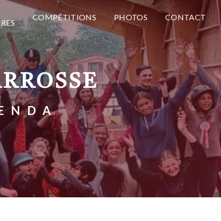
COMPÉTITIONS
PHOTOS
CONTACT
IRES
ARROSSE
IENDA