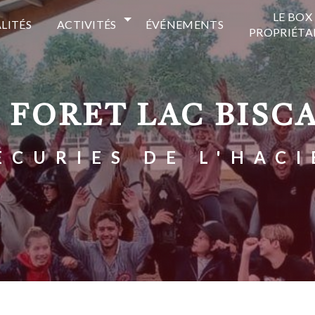
LE BOX
LITÉS
ACTIVITÉS
ÉVÉNEMENTS
PROPRIÉTA
E FORET LAC BISC
 ÉCURIES DE L'HAC