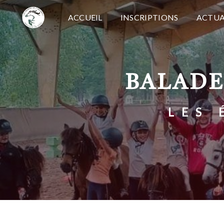
Panneau de gestion des cookies
ACCUEIL
INSCRIPTIONS
ACTUA
BALAD
LES