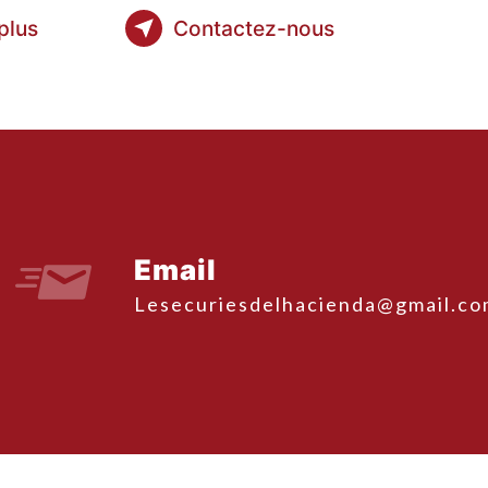
plus
Contactez-nous
Email
lesecuriesdelhacienda@gmail.c