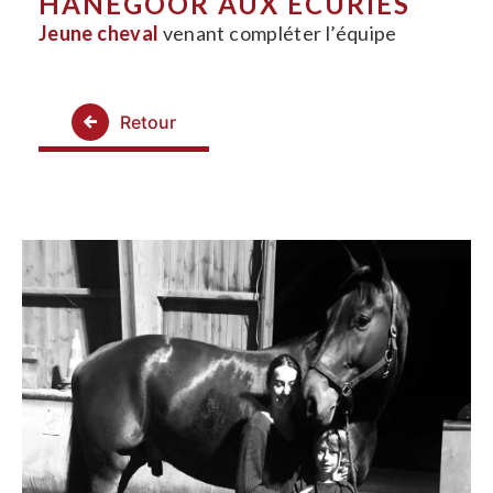
HANEGOOR AUX ÉCURIES
Jeune cheval
venant compléter l’équipe
Retour